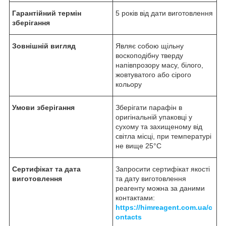
Гарантійний термін
5 років від дати виготовлення
зберігання
Зовнішній вигляд
Являє собою щільну
воскоподібну тверду
напівпрозору масу, білого,
жовтуватого або сірого
кольору
Умови зберігання
Зберігати парафін в
оригінальній упаковці у
сухому та захищеному від
світла місці, при температурі
не вище 25°C
Сертифікат та дата
Запросити сертифікат якості
виготовлення
та дату виготовлення
реагенту можна за даними
контактами:
https://himreagent.com.ua/c
ontacts