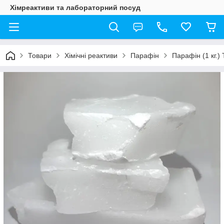
Хімреактиви та лабораторний посуд
Товари
Хімічні реактиви
Парафін
Парафін (1 кг.)