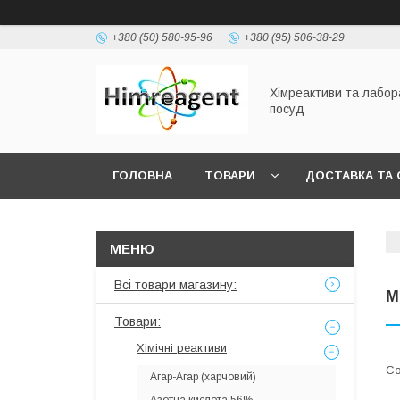
+380 (50) 580-95-96
+380 (95) 506-38-29
Хімреактиви та лабо
посуд
ГОЛОВНА
ТОВАРИ
ДОСТАВКА ТА 
Всі товари магазину:
М
Товари:
Хімічні реактиви
Агар-Агар (харчовий)