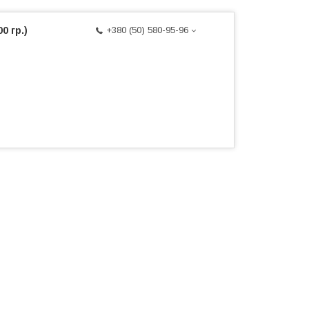
0 гр.)
+380 (50) 580-95-96