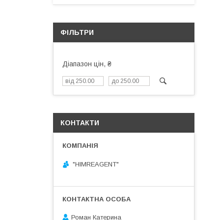
ФІЛЬТРИ
Діапазон цін, ₴
КОНТАКТИ
"HIMREAGENT"
Роман Катерина