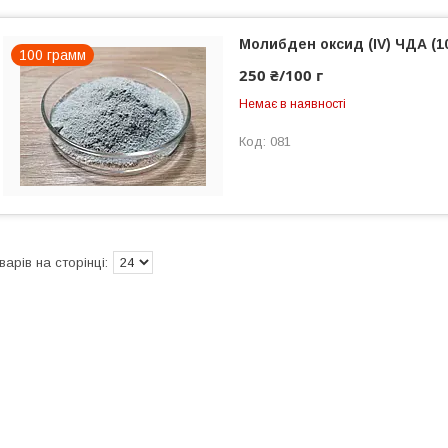
Молибден оксид (IV) ЧДА (10
100 грамм
250 ₴/100 г
Немає в наявності
081