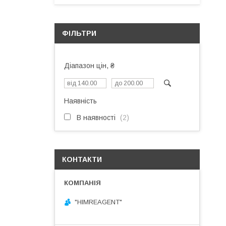
ФІЛЬТРИ
Діапазон цін, ₴
Наявність
В наявності
2
КОНТАКТИ
"HIMREAGENT"