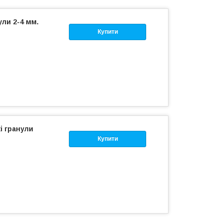
ули 2-4 мм.
Купити
і гранули
Купити