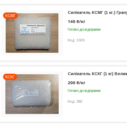
Силікагель КСМГ (1 кг.) Гран
КСМГ
140 ₴/кг
Готово до відправки
1026
Силікагель КСКГ (1 кг) Велик
КСКГ
200 ₴/кг
Готово до відправки
082