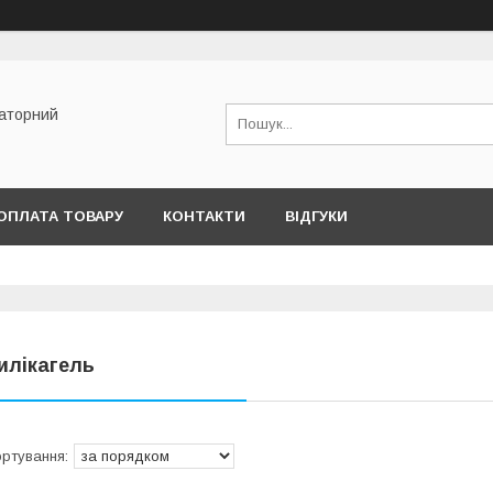
раторний
ОПЛАТА ТОВАРУ
КОНТАКТИ
ВІДГУКИ
илікагель