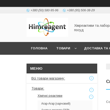
+380 (50) 580-95-96
+380 (95) 506-38-29
Хімреактиви та лабо
посуд
ГОЛОВНА
ТОВАРИ
ДОСТАВКА ТА 
Всі товари магазину:
С
Товари:
Хімічні реактиви
Агар-Агар (харчовий)