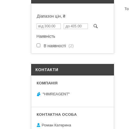
Діапазон цін, ₴
Наявність
В наявності
2
КОНТАКТИ
"HIMREAGENT"
Роман Катерина