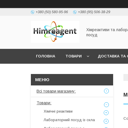
+380 (50) 580-95-96
+380 (95) 506-38-29
Хімреактиви та лабо
посуд
ГОЛОВНА
ТОВАРИ
ДОСТАВКА ТА 
Всі товари магазину:
М
Товари:
Хімічні реактиви
Лабораторний посуд із скла