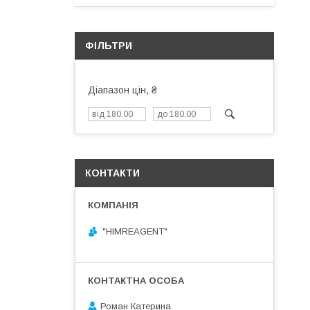
ФІЛЬТРИ
Діапазон цін, ₴
КОНТАКТИ
"HIMREAGENT"
Роман Катерина