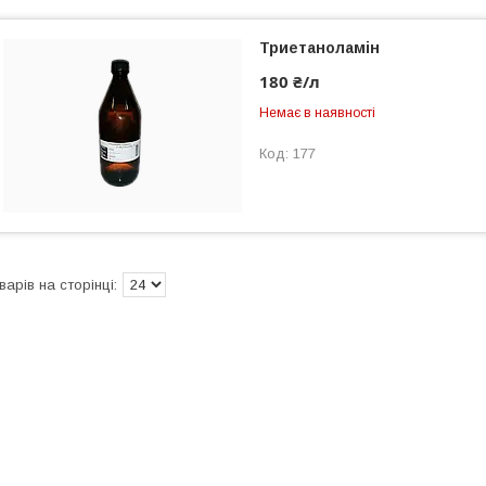
Триетаноламін
180 ₴/л
Немає в наявності
177