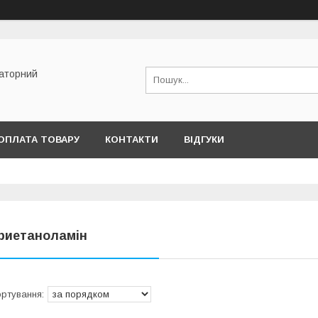
раторний
ОПЛАТА ТОВАРУ
КОНТАКТИ
ВІДГУКИ
риетаноламін