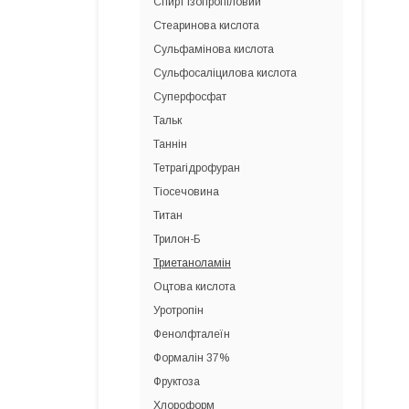
Спирт ізопропіловий
Стеаринова кислота
Сульфамінова кислота
Сульфосаліцилова кислота
Суперфосфат
Тальк
Таннін
Тетрагідрофуран
Тіосечовина
Титан
Трилон-Б
Триетаноламін
Оцтова кислота
Уротропін
Фенолфталеїн
Формалін 37%
Фруктоза
Хлороформ