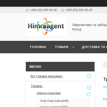
+380 (50) 580-95-96
+380 (95) 506-38-29
Хімреактиви та лабо
посуд
ГОЛОВНА
ТОВАРИ
ДОСТАВКА ТА 
Всі товари магазину:
Т
Товари:
Хімічні реактиви
Агар-Агар (харчовий)