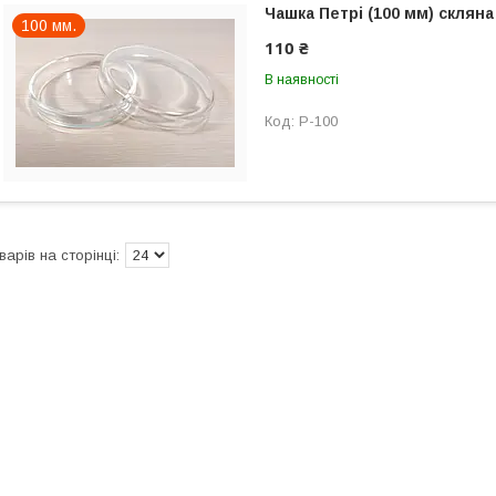
Чашка Петрі (100 мм) скляна
100 мм.
110 ₴
В наявності
P-100