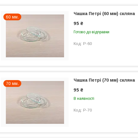
Чашка Петрі (60 мм) скляна
60 мм.
95 ₴
Готово до відправки
P-60
Чашка Петрі (70 мм) скляна
70 мм.
95 ₴
В наявності
P-70