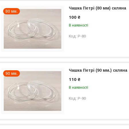
Чашка Петрі (80 мм) скляна
80 мм.
100 ₴
В наявності
P-80
Чашка Петрі (90 мм.) скляна
90 мм.
110 ₴
В наявності
P-90