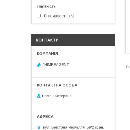
Наявність
В наявності
5
КОНТАКТИ
"HIMREAGENT"
Роман Катерина
вул. Вінстона Черчілля, 59/2 (ран.