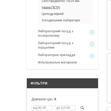
Скло предметне 76х26 мм.
Чашка ПЕТРІ
Циліндр мірний
Холодильники лабораторні
Лабораторний посуд з
поліпропілену
Лабораторний посуд з
порцеляни
Лабораторне приладдя
Фільтрувальні матеріали
ФІЛЬТРИ
Діапазон цін, ₴