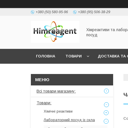
+380 (50) 580-95-96
+380 (95) 506-38-29
Хімреактиви та лабо
посуд
ГОЛОВНА
ТОВАРИ
ДОСТАВКА ТА 
Всі товари магазину:
Ч
Товари:
Хімічні реактиви
Лабораторний посуд із скла