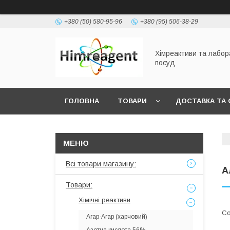
+380 (50) 580-95-96
+380 (95) 506-38-29
Хімреактиви та лабо
посуд
ГОЛОВНА
ТОВАРИ
ДОСТАВКА ТА 
Всі товари магазину:
А
Товари:
Хімічні реактиви
Агар-Агар (харчовий)