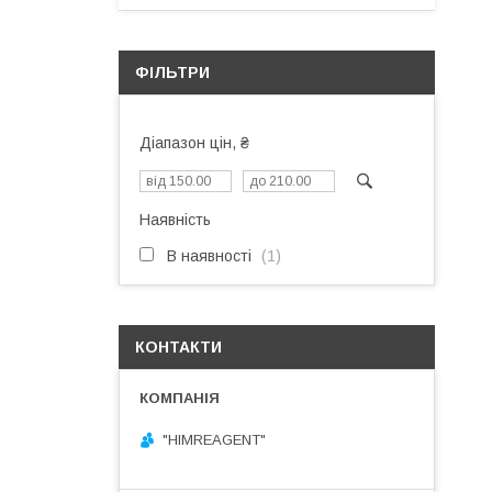
ФІЛЬТРИ
Діапазон цін, ₴
Наявність
В наявності
1
КОНТАКТИ
"HIMREAGENT"