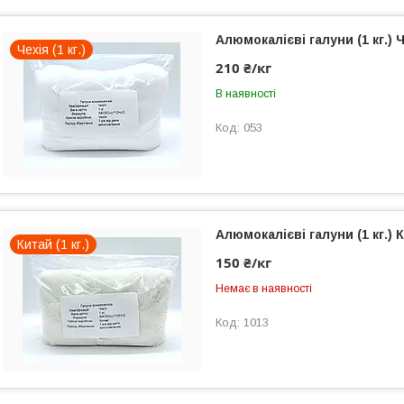
Алюмокалієві галуни (1 кг.) 
Чехія (1 кг.)
210 ₴/кг
В наявності
053
Алюмокалієві галуни (1 кг.) 
Китай (1 кг.)
150 ₴/кг
Немає в наявності
1013