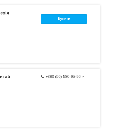
Чехія
Купити
Китай
+380 (50) 580-95-96