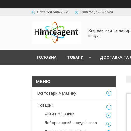
+380 (50) 580-95-96
+380 (95) 506-38-29
Хімреактиви та лабо
посуд
ГОЛОВНА
ТОВАРИ
ДОСТАВКА ТА 
Всі товари магазину:
Товари:
Хімічні реактиви
Лабораторний посуд із скла