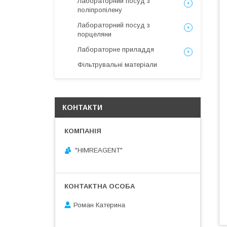
Лабораторний посуд з
поліпропілену
Лабораторний посуд з
порцеляни
Лабораторне приладдя
Фільтрувальні матеріали
КОНТАКТИ
"HIMREAGENT"
Роман Катерина