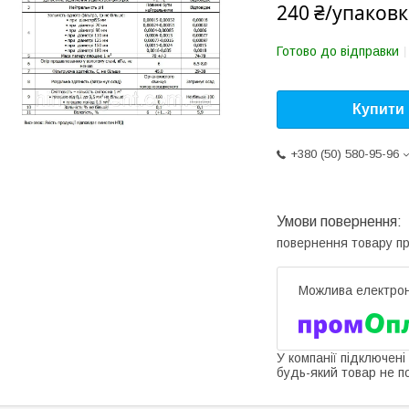
240 ₴/упаковк
Готово до відправки
Купити
+380 (50) 580-95-96
повернення товару п
У компанії підключені
будь-який товар не п