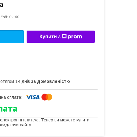
а
Код:
С-180
Купити з
ротягом 14 днів
за домовленістю
 електронні платежі. Тепер ви можете купити
окидаючи сайту.