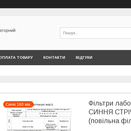
раторний
ОПЛАТА ТОВАРУ
КОНТАКТИ
ВІДГУКИ
Фільтри лабо
Синя 180 мм.
СИННЯ СТРІЧ
(повільна фі