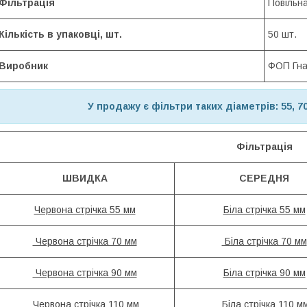
Фільтрація
Повільн
Кількість в упаковці, шт.
50 шт.
Виробник
ФОП Гна
У продажу є фільтри таких діаметрів: 55, 70, 
Фільтрація
ШВИДКА
СЕРЕДНЯ
Червона стрічка 55 мм
Біла стрічка 55 мм
Червона стрічка 70 мм
Біла стрічка 70 мм
Червона стрічка 90 мм
Біла стрічка 90 мм
Червона стрічка 110 мм
Біла стрічка 110 м