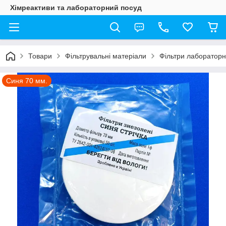
Хімреактиви та лабораторний посуд
Товари
Фільтрувальні матеріали
Фільтри лабораторні
Синя 70 мм.