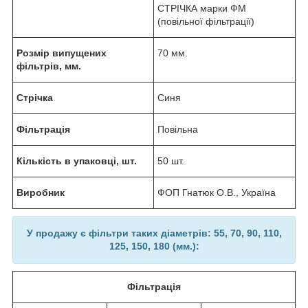
СТРІЧКА марки ФМ
(повільної фільтрації)
Розмір випущених
70 мм.
фільтрів, мм.
Стрічка
Синя
Фільтрація
Повільна
Кількість в упаковці, шт.
50 шт.
Виробник
ФОП Гнатюк О.В., Україна
У продажу є фільтри таких діаметрів: 55, 70, 90, 110,
125, 150, 180 (мм.):
Фільтрація