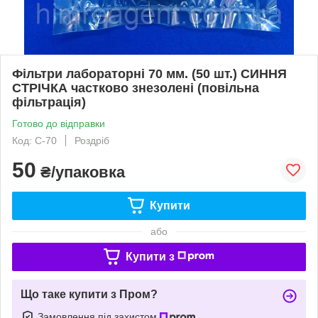
Фільтри лабораторні 70 мм. (50 шт.) СИННЯ
СТРІЧКА частково знезолені (повільна
фільтрація)
Готово до відправки
Код: С-70
Роздріб
50
₴/упаковка
Купити
або
Купити з
Що таке купити з Пром?
Замовлення під захистом