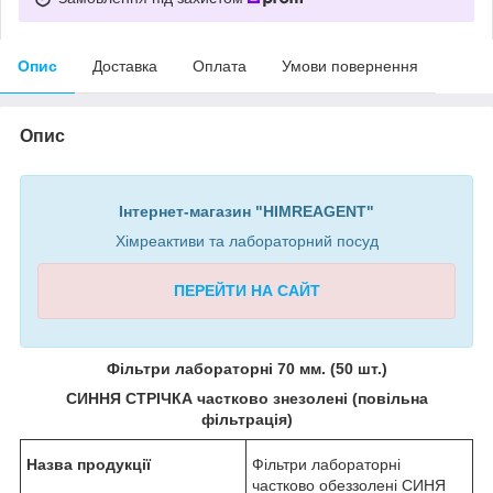
Опис
Доставка
Оплата
Умови повернення
Опис
Інтернет-магазин "HIMREAGENT"
Хімреактиви та лабораторний посуд
ПЕРЕЙТИ НА САЙТ
Фільтри лабораторні 70 мм. (50 шт.)
СИННЯ СТРІЧКА частково знезолені (повільна
фільтрація)
Назва продукції
Фільтри лабораторні
частково обеззолені СИНЯ