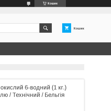
Кошик
Кошик
нокислий 6-водний (1 кг.)
лю / Технічний / Бельгія