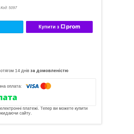
Код:
5097
Купити з
ротягом 14 днів
за домовленістю
 електронні платежі. Тепер ви можете купити
окидаючи сайту.