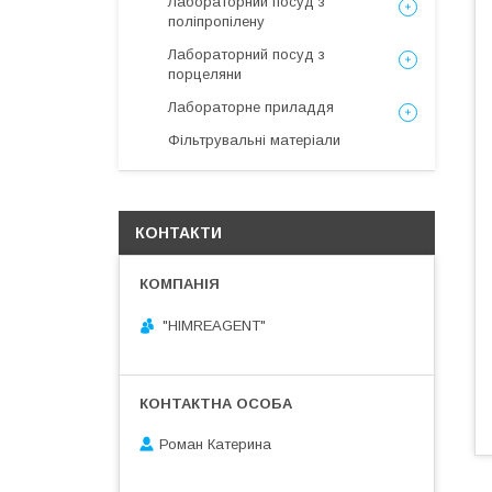
Лабораторний посуд з
поліпропілену
Лабораторний посуд з
порцеляни
Лабораторне приладдя
Фільтрувальні матеріали
КОНТАКТИ
"HIMREAGENT"
Роман Катерина