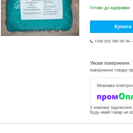
Готово до відправки
Купити
+380 (50) 580-95-96
повернення товару п
У компанії підключені
будь-який товар не п