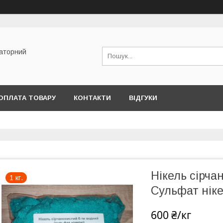
раторний
ОПЛАТА ТОВАРУ
КОНТАКТИ
ВІДГУКИ
Нікель сірча
1 кг.
Сульфат ніке
600 ₴/кг