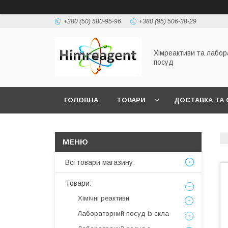
+380 (50) 580-95-96
+380 (95) 506-38-29
Хімреактиви та лабо
посуд
ГОЛОВНА
ТОВАРИ
ДОСТАВКА ТА 
Всі товари магазину:
Товари:
Хімічні реактиви
Лабораторний посуд із скла