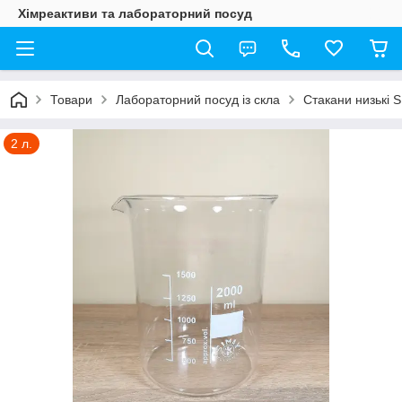
Хімреактиви та лабораторний посуд
Товари
Лабораторний посуд із скла
Стакани низькі S
2 л.