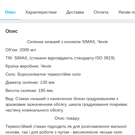
Опис
Характеристики
Доставка
Оплата
Умови п
Опис
Склянка низький з носиком SIMAX, Чехія
Об'єм: 2000 мл
ТМ: SIMAX, (стакани відповідають стандарту ISO 3819)
Країна виробник: Чехія
Скло: Боросилікатне термостійке скло
Діаметр склянки: 130 мм
Висота склянки: 185 мм.
Вид: Стакан низький з нанесеною білою градуюванням з
зразковим зазначенням обсягу, шкала градуювання покриває
частину номінального обсягу.
Опис товару:
Термостійкий стакан підходить як для розплавлення мильної
основи, так і для роботи з лугом - високоякісне чеське скло