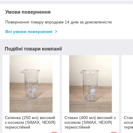
Умови повернення
Повернення товару впродовж 14 днів за домовленістю
Всі умови повернення
Подібні товари компанії
Склянка (250 мл) високий
Стакан (400 мл) високий з
Стак
з носиком (SIMAX, ЧЕХІЯ)
носиком (SIMAX, ЧЕХІЯ)
носи
термостійкий
термостійкий
терм