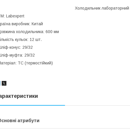
Холодильник лабораторний 
М: Labexpert
раїна виробник: Китай
овжина холодильника: 600 мм
ількість кульок: 12 шт.
ліф-конус: 29/32
ліф-муфта: 29/32
атеріал: ТС (термостійкий)
арактеристики
Основні атрибути