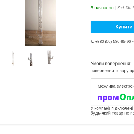
В наявності
Код:
ХШ-6
Купити
+380 (50) 580-95-96
повернення товару п
У компанії підключені
будь-який товар не п