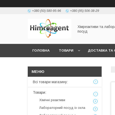
+380 (50) 580-95-96
+380 (95) 506-38-29
Хімреактиви та лабо
посуд
ГОЛОВНА
ТОВАРИ
ДОСТАВКА ТА 
Всі товари магазину:
Товари:
Хімічні реактиви
Лабораторний посуд із скла