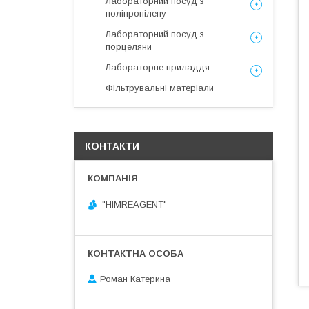
Лабораторний посуд з
поліпропілену
Лабораторний посуд з
порцеляни
Лабораторне приладдя
Фільтрувальні матеріали
КОНТАКТИ
"HIMREAGENT"
Роман Катерина