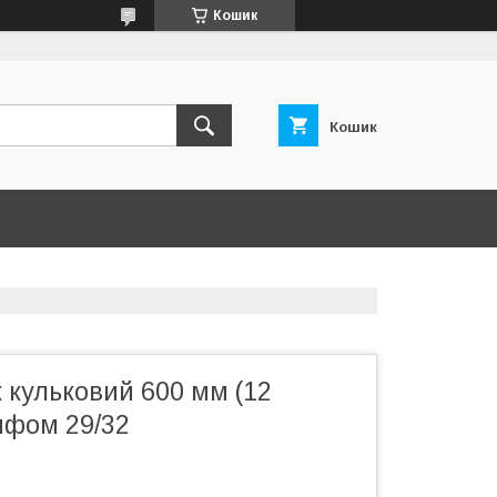
Кошик
Кошик
 кульковий 600 мм (12
ифом 29/32