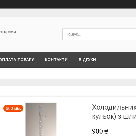
раторний
ОПЛАТА ТОВАРУ
КОНТАКТИ
ВІДГУКИ
Холодильник
600 мм.
кульок) з шл
900 ₴