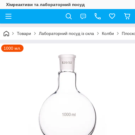
Хімреактиви та лабораторний посуд
Товари
Лабораторний посуд із скла
Колби
Плоско
1000 мл.