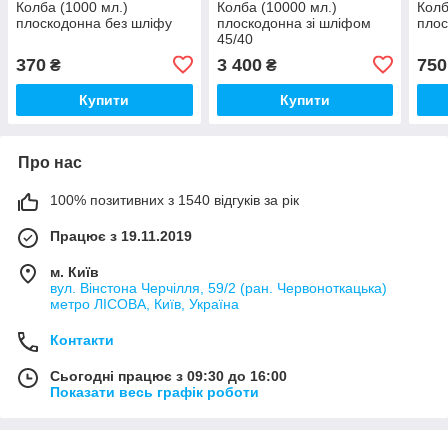
Колба (1000 мл.)
Колба (10000 мл.)
Колб
плоскодонна без шліфу
плоскодонна зі шліфом
плос
45/40
370
3 400
750
₴
₴
Купити
Купити
Про нас
100% позитивних з 1540 відгуків за рік
Працює з 19.11.2019
м. Київ
вул. Вінстона Черчілля, 59/2 (ран. Червоноткацька)
метро ЛІСОВА, Київ, Україна
Контакти
Сьогодні працює з 09:30 до 16:00
Показати весь графік роботи