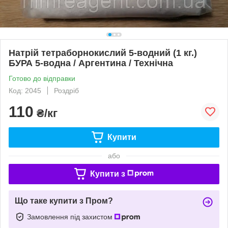
Натрій тетраборнокислий 5-водний (1 кг.)
БУРА 5-водна / Аргентина / Технічна
Готово до відправки
Код: 2045
Роздріб
110
₴/кг
Купити
або
Купити з
Що таке купити з Пром?
Замовлення під захистом