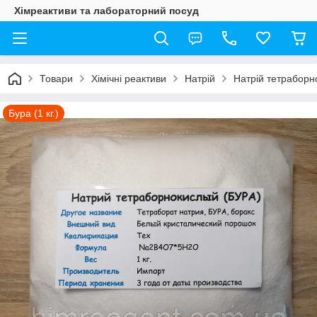
Хімреактиви та лабораторний посуд
Товари
Хімічні реактиви
Натрій
Натрій тетраборно
Бура (1 кг.)