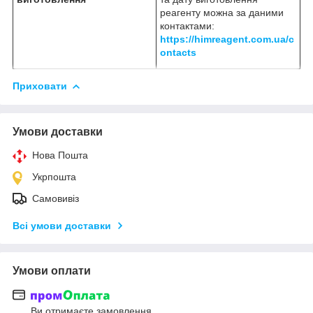
реагенту можна за даними
контактами:
https://himreagent.com.ua/c
ontacts
Приховати
Умови доставки
Нова Пошта
Укрпошта
Самовивіз
Всі умови доставки
Умови оплати
Ви отримаєте замовлення