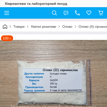
Хімреактиви та лабораторний посуд
Товари
Хімічні реактиви
Олово
Олово (II) сірчан
100 г.