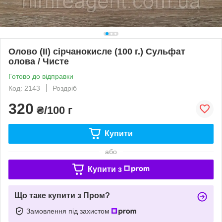
Олово (II) сірчанокисле (100 г.) Сульфат
олова / Чисте
Готово до відправки
Код: 2143
Роздріб
320
₴/100 г
Купити
або
Купити з
Що таке купити з Пром?
Замовлення під захистом