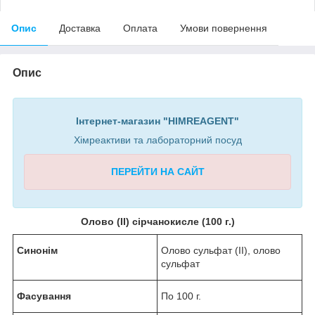
Опис
Доставка
Оплата
Умови повернення
Опис
Інтернет-магазин "HIMREAGENT"
Хімреактиви та лабораторний посуд
ПЕРЕЙТИ НА САЙТ
Олово (II) сірчанокисле (100 г.)
Синонім
Олово сульфат (II), олово
сульфат
Фасування
По 100 г.