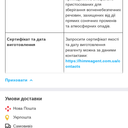
пристосованих для
зберігання вогненебезпечних
речовин, захищених від дії
прямих сонячних променів
та атмосферних опадів.
Сертифікат та дата
Запросити сертифікат якості
виготовлення
та дату виготовлення
реагенту можна за даними
контактами:
https://himreagent.com.ua/c
ontacts
Приховати
Умови доставки
Нова Пошта
Укрпошта
Самовивіз