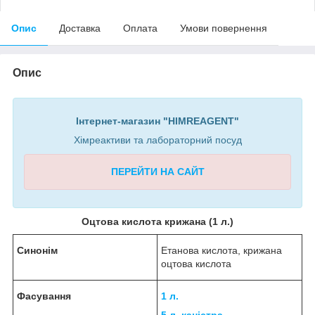
Опис
Доставка
Оплата
Умови повернення
Опис
Інтернет-магазин "HIMREAGENT"
Хімреактиви та лабораторний посуд
ПЕРЕЙТИ НА САЙТ
Оцтова кислота крижана (1 л.)
Синонім
Етанова кислота, крижана
оцтова кислота
Фасування
1 л.
5 л. каністра