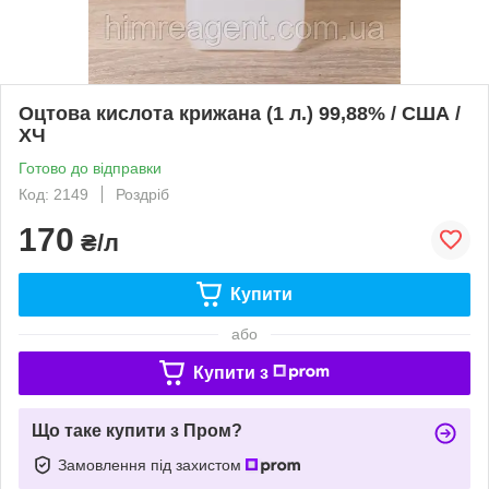
Оцтова кислота крижана (1 л.) 99,88% / США /
ХЧ
Готово до відправки
Код: 2149
Роздріб
170
₴/л
Купити
або
Купити з
Що таке купити з Пром?
Замовлення під захистом