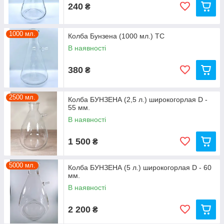
240
₴
1000 мл.
Колба Бунзена (1000 мл.) ТС
В наявності
380
₴
2500 мл.
Колба БУНЗЕНА (2,5 л.) широкогорлая D -
55 мм.
В наявності
1 500
₴
5000 мл.
Колба БУНЗЕНА (5 л.) широкогорлая D - 60
мм.
В наявності
2 200
₴