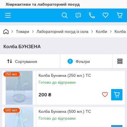
Хімреактиви та лабораторний посуд
Товари
Лабораторний посуд із скла
Колби
Колба
Колба БУНЗЕНА
Сортування
0
Фільтри
250 мл.
Колба Бунзена (250 мл.) ТС
Готово до відправки
200
₴
500 мл.
Колба Бунзена (500 мл.) ТС
Готово до відправки